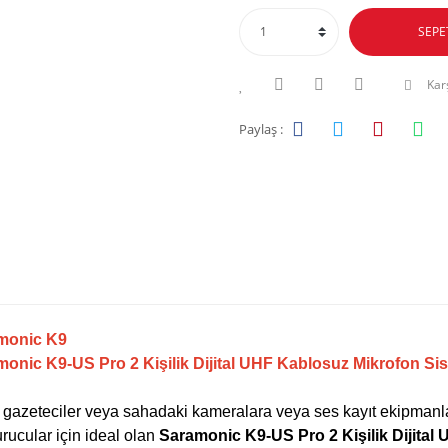
SEPE
Karş
Paylaş :
monic K9
onic K9-US Pro 2 Kişilik Dijital UHF Kablosuz Mikrofon Si
 gazeteciler veya sahadaki kameralara veya ses kayıt ekipmanl
urucular için ideal olan
Saramonic K9-US Pro 2 Kişilik Dijital