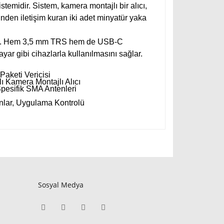
stemidir. Sistem, kamera montajlı bir alıcı,
rinden iletişim kuran iki adet minyatür yaka
tırın. Hem 3,5 mm TRS hem de USB-C
ayar gibi cihazlarla kullanılmasını sağlar.
Paketi Vericisi
lı Kamera Montajlı Alıcı
pesifik SMA Antenleri
lar, Uygulama Kontrolü
Sosyal Medya