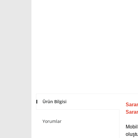
Ürün Bilgisi
Sara
Saram
Yorumlar
Mobil
oluşt