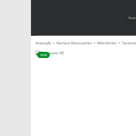
Anasayfa
Kamera Aksesuarları
Mikrofonlar
Saramon
YENİ