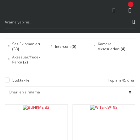
Ses Ekipmanları
Kamera
Intercom
(5)
(33)
Aksesuarları
(4)
Aksesuar/Yedek
Parça
(2)
Stoktakiler
Toplam 45 ürün