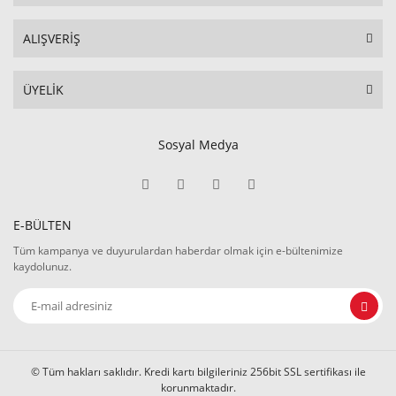
ALIŞVERİŞ
ÜYELİK
Sosyal Medya
E-BÜLTEN
Tüm kampanya ve duyurulardan haberdar olmak için e-bültenimize
kaydolunuz.
© Tüm hakları saklıdır. Kredi kartı bilgileriniz 256bit SSL sertifikası ile
korunmaktadır.