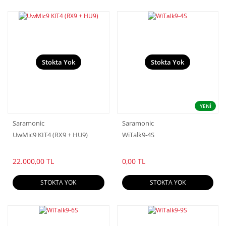
Stokta Yok
Stokta Yok
YENİ
Saramonic
Saramonic
UwMic9 KIT4 (RX9 + HU9)
WiTalk9-4S
22.000,00 TL
0,00 TL
STOKTA YOK
STOKTA YOK