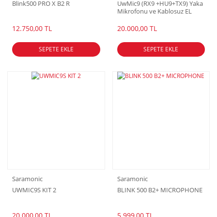
Blink500 PRO X B2 R
UwMic9 (RX9 +HU9+TX9) Yaka
Mikrofonu ve Kablosuz EL
Mikrofonu
12.750,00 TL
20.000,00 TL
SEPETE EKLE
SEPETE EKLE
Saramonic
Saramonic
UWMIC9S KIT 2
BLINK 500 B2+ MICROPHONE
20.000,00 TL
5.999,00 TL