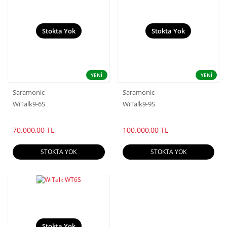
Stokta Yok
Stokta Yok
YENİ
YENİ
Saramonic
Saramonic
WiTalk9-6S
WiTalk9-9S
70.000,00 TL
100.000,00 TL
STOKTA YOK
STOKTA YOK
Stokta Yok