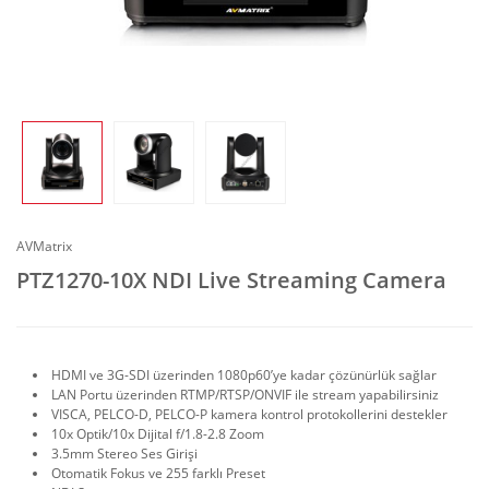
AVMatrix
PTZ1270-10X NDI Live Streaming Camera
HDMI ve 3G-SDI üzerinden 1080p60’ye kadar çözünürlük sağlar
LAN Portu üzerinden RTMP/RTSP/ONVIF ile stream yapabilirsiniz
VISCA, PELCO-D, PELCO-P kamera kontrol protokollerini destekler
10x Optik/10x Dijital f/1.8-2.8 Zoom
3.5mm Stereo Ses Girişi
Otomatik Fokus ve 255 farklı Preset