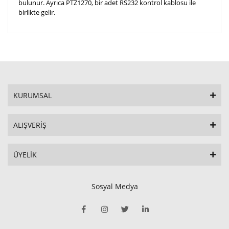
bulunur. Ayrıca PTZ1270, bir adet RS232 kontrol kablosu ile
birlikte gelir.
KURUMSAL
ALIŞVERİŞ
ÜYELİK
Sosyal Medya