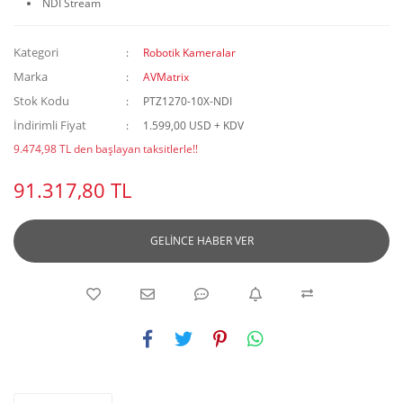
NDI Stream
Kategori
Robotik Kameralar
Marka
AVMatrix
Stok Kodu
PTZ1270-10X-NDI
İndirimli Fiyat
1.599,00 USD + KDV
9.474,98 TL den başlayan taksitlerle!!
91.317,80 TL
GELİNCE HABER VER