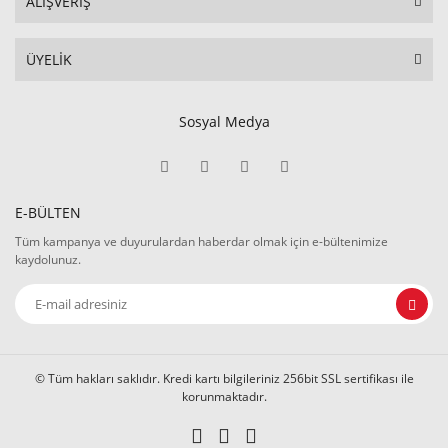
ALIŞVERİŞ
ÜYELİK
Sosyal Medya
E-BÜLTEN
Tüm kampanya ve duyurulardan haberdar olmak için e-bültenimize
kaydolunuz.
© Tüm hakları saklıdır. Kredi kartı bilgileriniz 256bit SSL sertifikası ile
korunmaktadır.