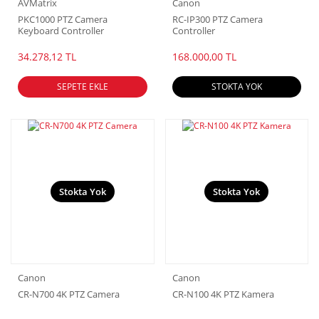
AVMatrix
Canon
PKC1000 PTZ Camera
RC-IP300 PTZ Camera
Keyboard Controller
Controller
34.278,12 TL
168.000,00 TL
SEPETE EKLE
STOKTA YOK
Stokta Yok
Stokta Yok
Canon
Canon
CR-N700 4K PTZ Camera
CR-N100 4K PTZ Kamera