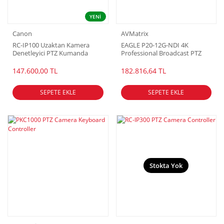
YENİ
Canon
AVMatrix
RC-IP100 Uzaktan Kamera
EAGLE P20-12G-NDI 4K
Denetleyici PTZ Kumanda
Professional Broadcast PTZ
Camera
147.600,00 TL
182.816,64 TL
SEPETE EKLE
SEPETE EKLE
Stokta Yok