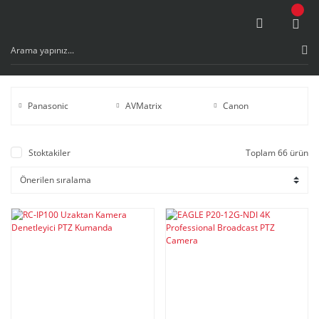
Panasonic
AVMatrix
Canon
Stoktakiler
Toplam 66 ürün