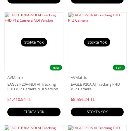
Stokta Yok
Stokta Yok
YENİ
YENİ
AVMatrix
AVMatrix
EAGLE P20A-NDI AI Tracking
EAGLE P20A AI Tracking FHD
FHD PTZ Camera NDI Version
PTZ Camera
81.410,54 TL
68.556,24 TL
STOKTA YOK
STOKTA YOK