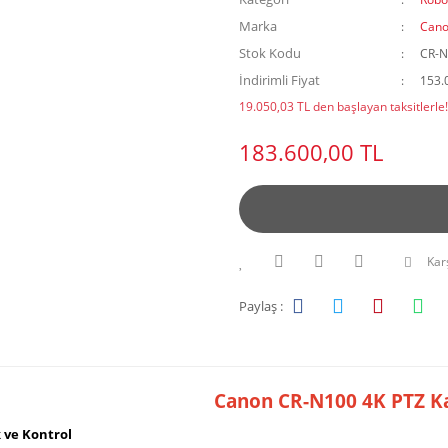
Marka
Can
Stok Kodu
CR-N
İndirimli Fiyat
153.
19.050,03 TL den başlayan taksitlerle!
183.600,00 TL
Karş
Paylaş :
Canon CR-N100 4K PTZ 
 ve Kontrol