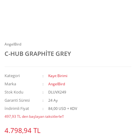
AngelBird
C-HUB GRAPHİTE GREY
Kategori
Kayıt Birimi
Marka
AngelBird
Stok Kodu
DLUVX249
Garanti Süresi
24 Ay
İndirimli Fiyat
84,00 USD + KDV
497,93 TL den başlayan taksitlerle!!
4.798,94 TL