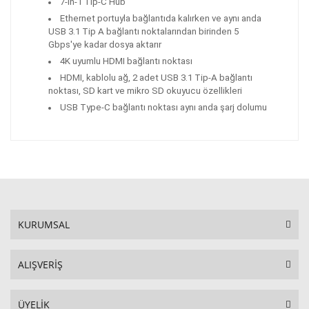
7-in-1 Tip-C Hub
Ethernet portuyla bağlantıda kalırken ve aynı anda
USB 3.1 Tip A bağlantı noktalarından birinden 5
Gbps'ye kadar dosya aktarır
4K uyumlu HDMI bağlantı noktası
HDMI, kablolu ağ, 2 adet USB 3.1 Tip-A bağlantı
noktası, SD kart ve mikro SD okuyucu özellikleri
USB Type-C bağlantı noktası aynı anda şarj dolumu
KURUMSAL
ALIŞVERİŞ
ÜYELİK