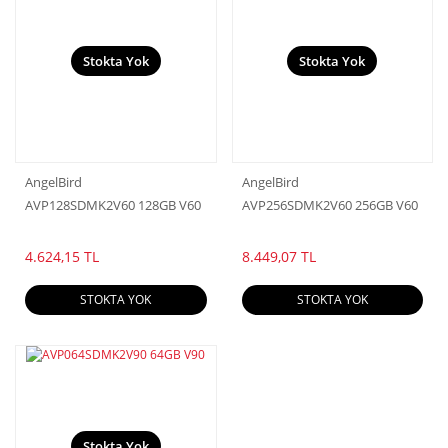
Stokta Yok
Stokta Yok
AngelBird
AngelBird
AVP128SDMK2V60 128GB V60
AVP256SDMK2V60 256GB V60
4.624,15 TL
8.449,07 TL
STOKTA YOK
STOKTA YOK
Stokta Yok