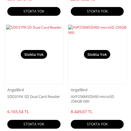
STOKTA YOK
STOKTA YOK
Stokta Yok
Stokta Yok
AngelBird
AngelBird
SDD31PK SD Dual Card Reader
AVP256MSDV60 microSD
256GB V60
6.165,54 TL
8.449,07 TL
STOKTA YOK
STOKTA YOK