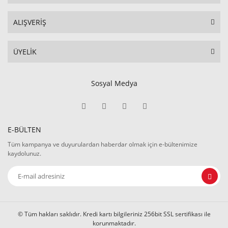
ALIŞVERİŞ
ÜYELİK
Sosyal Medya
E-BÜLTEN
Tüm kampanya ve duyurulardan haberdar olmak için e-bültenimize
kaydolunuz.
© Tüm hakları saklıdır. Kredi kartı bilgileriniz 256bit SSL sertifikası ile
korunmaktadır.