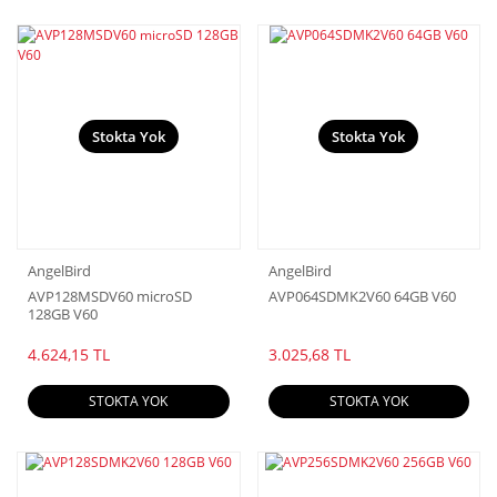
Stokta Yok
Stokta Yok
AngelBird
AngelBird
AVP128MSDV60 microSD
AVP064SDMK2V60 64GB V60
128GB V60
4.624,15 TL
3.025,68 TL
STOKTA YOK
STOKTA YOK