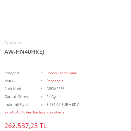
Panasonic
AW-HN40HKEJ
Kategori
Robotik Kameralar
Marka
Panasonic
Stok Kodu
ABEMS356
Garanti Süresi
24 Ay
İndirimli Fiyat
3.987,00 EUR + KDV
27.240,43 TL den başlayan taksitlerle!!
262.537,25 TL