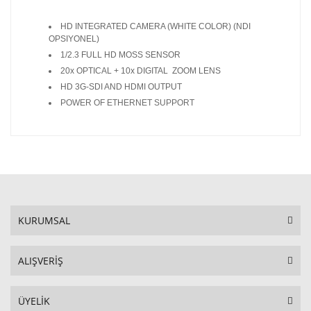
HD INTEGRATED CAMERA (WHITE COLOR) (NDI
OPSIYONEL)
1/2.3 FULL HD MOSS SENSOR
20x OPTICAL + 10x DIGITAL ZOOM LENS
HD 3G-SDI AND HDMI OUTPUT
POWER OF ETHERNET SUPPORT
KURUMSAL
ALIŞVERİŞ
ÜYELİK