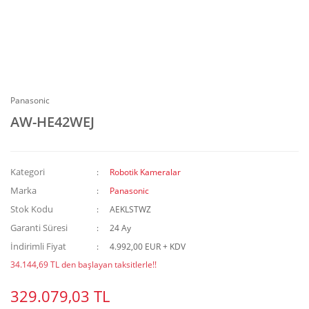
Panasonic
AW-HE42WEJ
Kategori
Robotik Kameralar
Marka
Panasonic
Stok Kodu
AEKLSTWZ
Garanti Süresi
24 Ay
İndirimli Fiyat
4.992,00 EUR + KDV
34.144,69 TL den başlayan taksitlerle!!
329.079,03 TL