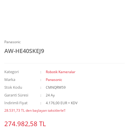
Panasonic
AW-HE40SKEJ9
Kategori
Robotik Kameralar
Marka
Panasonic
Stok Kodu
CMNQRW59
Garanti Süresi
24 Ay
İndirimli Fiyat
4.176,00 EUR + KDV
28.531,73 TL den başlayan taksitlerle!!
274.982,58 TL