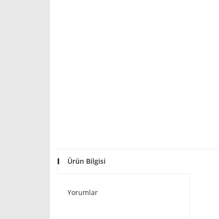
Ürün Bilgisi
Yorumlar