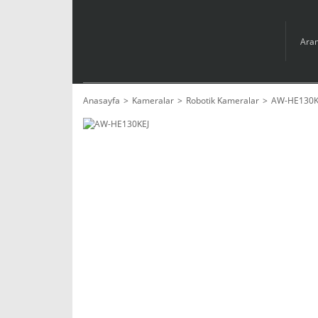
Anasayfa
Kameralar
Robotik Kameralar
AW-HE130K