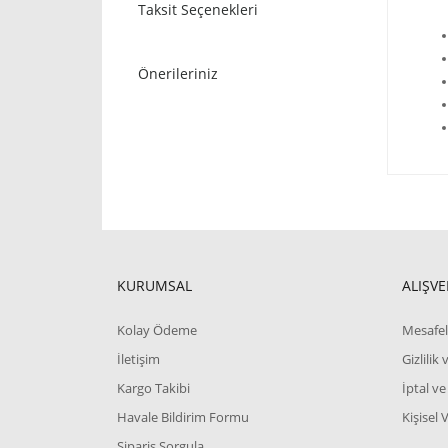
Taksit Seçenekleri
Önerileriniz
KURUMSAL
ALIŞVE
Kolay Ödeme
Mesafel
İletişim
Gizlilik
Kargo Takibi
İptal ve
Havale Bildirim Formu
Kişisel 
Sipariş Sorgula