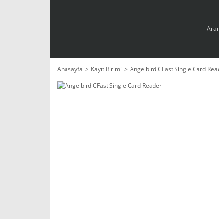
Anasayfa
Kayıt Birimi
Angelbird CFast Single Card Rea