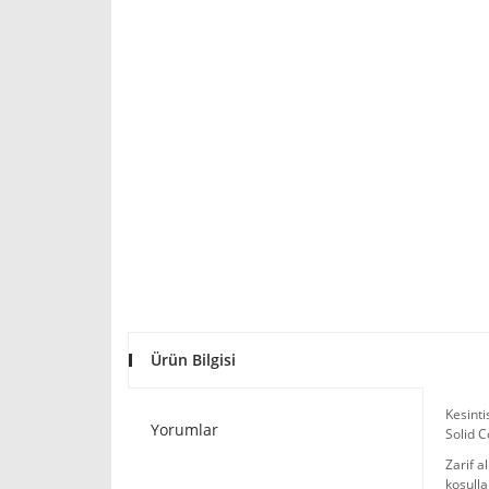
Ürün Bilgisi
Kesinti
Yorumlar
Solid C
Zarif a
koşulla