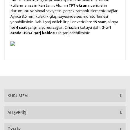
kullanmanıza imkân tanır. Alıcının
TFT ekranı
, vericilerin
durumunu ve sinyal seviyesini gerçek zamanlı izlemenizi sağlar.
Ayrıca 3.5 mm kulaklık çıkışı sayesinde ses monitörlemesi
yapabilirsiniz. Dahili şarj edilebilir piller vericilere
15 saat
, alıcıya
ise
4 saat
çalışma süresi sağlar. Cihazları kutuya dahil
3-ü-1
arada USB-C şarj kablosu
ile şarj edebilirsiniz.
KURUMSAL
ALIŞVERİŞ
ÜYELİK