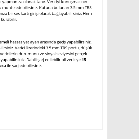
tları yapmanıza olanak tanır. Vericiyi konuşmacının
sına monte edebilirsiniz. Kutuda bulunan 3.5 mm TRS
za bir ses kartı girişi olarak bağlayabilirsiniz. Hem
 kurabilir.
emeli hassasiyet ayarı arasında geçiş yapabilirsiniz.
ilirsiniz. Verici üzerindeki 3.5 mm TRS portu, düşük
 vericilerin durumunu ve sinyal seviyesini gerçek
abilirsiniz. Dahili şarj edilebilir pil vericiye
15
losu
ile şarj edebilirsiniz.