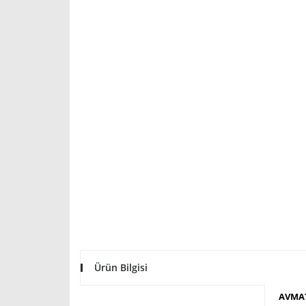
Ürün Bilgisi
AVMAT