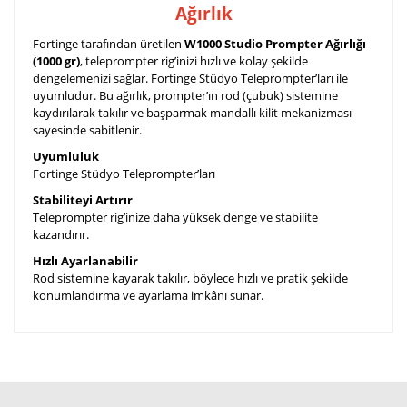
Ağırlık
Fortinge tarafından üretilen
W1000 Studio Prompter Ağırlığı
(1000 gr)
, teleprompter rig’inizi hızlı ve kolay şekilde
dengelemenizi sağlar.
Fortinge Stüdyo Teleprompter’ları ile
uyumludur. Bu ağırlık, prompter’ın rod (çubuk) sistemine
kaydırılarak takılır ve başparmak mandallı kilit mekanizması
sayesinde sabitlenir.
Uyumluluk
Fortinge Stüdyo Teleprompter’ları
Stabiliteyi Artırır
Teleprompter rig’inize daha yüksek denge ve stabilite
kazandırır.
Hızlı Ayarlanabilir
Rod sistemine kayarak takılır, böylece hızlı ve pratik şekilde
konumlandırma ve ayarlama imkânı sunar.