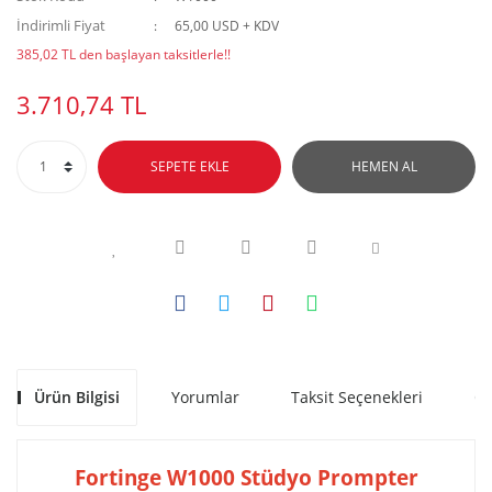
İndirimli Fiyat
65,00 USD + KDV
385,02 TL den başlayan taksitlerle!!
3.710,74 TL
SEPETE EKLE
HEMEN AL
Ürün Bilgisi
Yorumlar
Taksit Seçenekleri
Ön
Fortinge W1000 Stüdyo Prompter