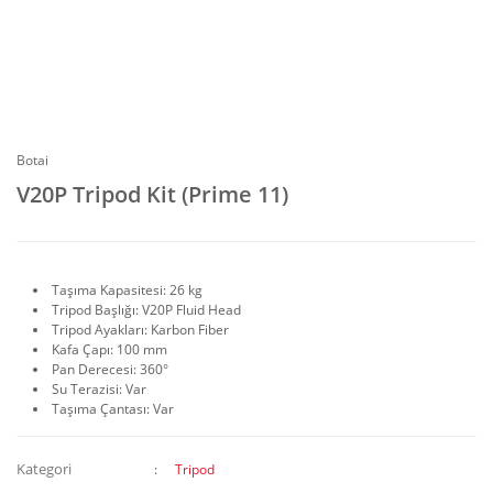
Botai
V20P Tripod Kit (Prime 11)
Taşıma Kapasitesi: 26 kg
Tripod Başlığı: V20P Fluid Head
Tripod Ayakları: Karbon Fiber
Kafa Çapı: 100 mm
Pan Derecesi: 360°
Su Terazisi: Var
Taşıma Çantası: Var
Kategori
Tripod