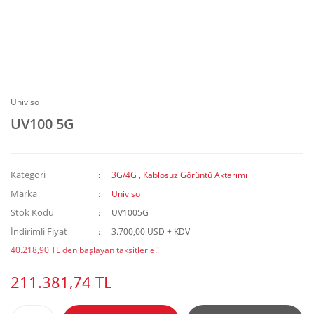
Univiso
UV100 5G
Kategori
3G/4G
,
Kablosuz Görüntü Aktarımı
Marka
Univiso
Stok Kodu
UV1005G
İndirimli Fiyat
3.700,00 USD + KDV
40.218,90 TL den başlayan taksitlerle!!
211.381,74 TL