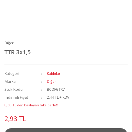
Diğer
TTR 3x1,5
Kategori
Kablolar
Marka
Diğer
Stok Kodu
BCDFGTX7
İndirimli Fiyat
2,44 TL + KDV
0,30 TL den başlayan taksitlerle!!
2,93 TL