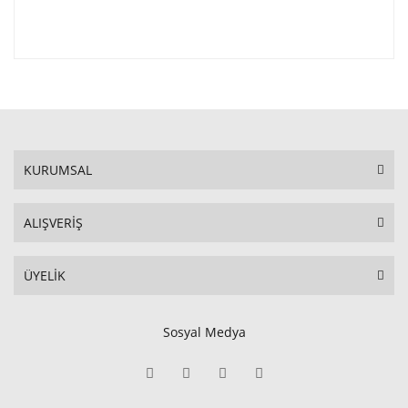
KURUMSAL
ALIŞVERİŞ
ÜYELİK
Sosyal Medya