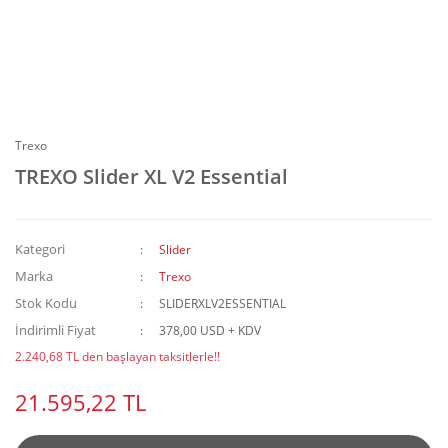
Trexo
TREXO Slider XL V2 Essential
Kategori
Slider
Marka
Trexo
Stok Kodu
SLIDERXLV2ESSENTIAL
İndirimli Fiyat
378,00 USD + KDV
2.240,68 TL den başlayan taksitlerle!!
21.595,22 TL