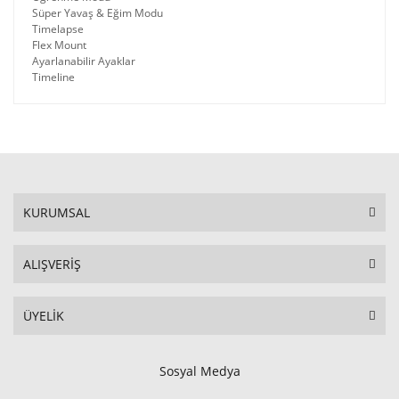
Süper Yavaş & Eğim Modu
Timelapse
Flex Mount
Ayarlanabilir Ayaklar
Timeline
KURUMSAL
ALIŞVERİŞ
ÜYELİK
Sosyal Medya