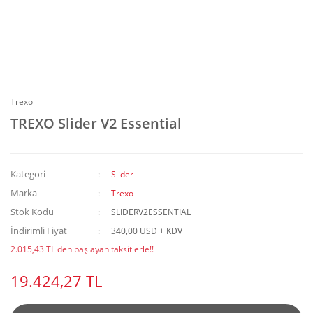
Trexo
TREXO Slider V2 Essential
Kategori
Slider
Marka
Trexo
Stok Kodu
SLIDERV2ESSENTIAL
İndirimli Fiyat
340,00 USD + KDV
2.015,43 TL den başlayan taksitlerle!!
19.424,27 TL