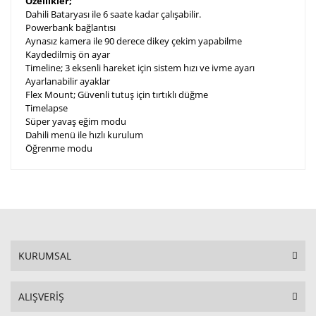
Özellikler;
Dahili Bataryası ile 6 saate kadar çalışabilir.
Powerbank bağlantısı
Aynasız kamera ile 90 derece dikey çekim yapabilme
Kaydedilmiş ön ayar
Timeline; 3 eksenli hareket için sistem hızı ve ivme ayarı
Ayarlanabilir ayaklar
Flex Mount; Güvenli tutuş için tırtıklı düğme
Timelapse
Süper yavaş eğim modu
Dahili menü ile hızlı kurulum
Öğrenme modu
KURUMSAL
ALIŞVERİŞ