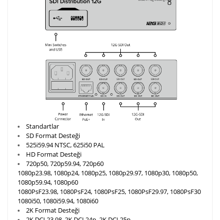
Standartlar
SD Format Desteği
525i59.94 NTSC, 625i50 PAL
HD Format Desteği
720p50, 720p59.94, 720p60
1080p23.98, 1080p24, 1080p25, 1080p29.97, 1080p30, 1080p50,
1080p59.94, 1080p60
1080PsF23.98, 1080PsF24, 1080PsF25, 1080PsF29.97, 1080PsF30
1080i50, 1080i59.94, 1080i60
2K Format Desteği
2K DCI 23.98, 2K DCI 24p, 2K DCI 25p