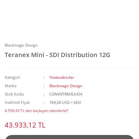
Blackmagic Design
Teranex Mini - SDI Distribution 12G
Kategori
Yönlendiriciler
Marka
Blackmagic Design
Stok Kodu
CONVNTRM/EA/DA
İndirimli Fiyat
769,00 USD + KDV
4.558,43 TL den başlayan taksitlerle!!
43.933,12 TL