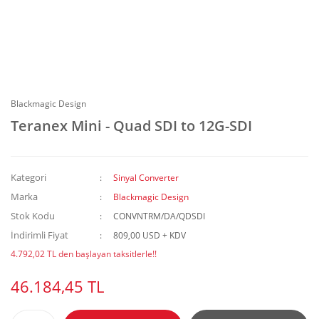
Blackmagic Design
Teranex Mini - Quad SDI to 12G-SDI
Kategori
Sinyal Converter
Marka
Blackmagic Design
Stok Kodu
CONVNTRM/DA/QDSDI
İndirimli Fiyat
809,00 USD + KDV
4.792,02 TL den başlayan taksitlerle!!
46.184,45 TL