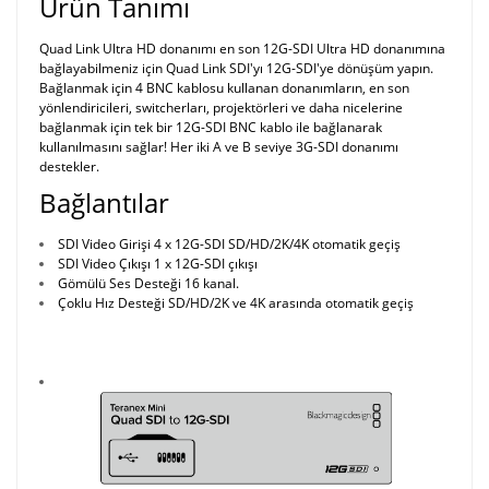
Ürün Tanımı
Quad Link Ultra HD donanımı en son 12G-SDI Ultra HD donanımına
bağlayabilmeniz için Quad Link SDI'yı 12G-SDI'ye dönüşüm yapın.
Bağlanmak için 4 BNC kablosu kullanan donanımların, en son
yönlendiricileri, switcherları, projektörleri ve daha nicelerine
bağlanmak için tek bir 12G-SDI BNC kablo ile bağlanarak
kullanılmasını sağlar! Her iki A ve B seviye 3G-SDI donanımı
destekler.
Bağlantılar
SDI Video Girişi 4 x 12G-SDI SD/HD/2K/4K otomatik geçiş
SDI Video Çıkışı 1 x 12G-SDI çıkışı
Gömülü Ses Desteği 16 kanal.
Çoklu Hız Desteği SD/HD/2K ve 4K arasında otomatik geçiş