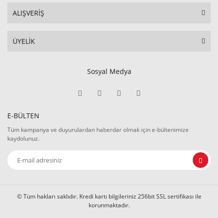
ALIŞVERİŞ
ÜYELİK
Sosyal Medya
E-BÜLTEN
Tüm kampanya ve duyurulardan haberdar olmak için e-bültenimize
kaydolunuz.
© Tüm hakları saklıdır. Kredi kartı bilgileriniz 256bit SSL sertifikası ile
korunmaktadır.