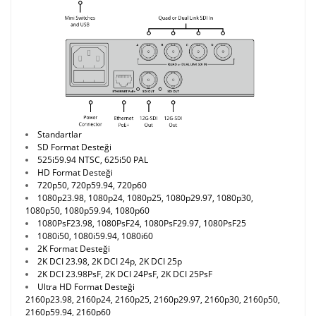
Standartlar
SD Format Desteği
525i59.94 NTSC, 625i50 PAL
HD Format Desteği
720p50, 720p59.94, 720p60
1080p23.98, 1080p24, 1080p25, 1080p29.97, 1080p30,
1080p50, 1080p59.94, 1080p60
1080PsF23.98, 1080PsF24, 1080PsF29.97, 1080PsF25
1080i50, 1080i59.94, 1080i60
2K Format Desteği
2K DCI 23.98, 2K DCI 24p, 2K DCI 25p
2K DCI 23.98PsF, 2K DCI 24PsF, 2K DCI 25PsF
Ultra HD Format Desteği
2160p23.98, 2160p24, 2160p25, 2160p29.97, 2160p30, 2160p50,
2160p59.94, 2160p60