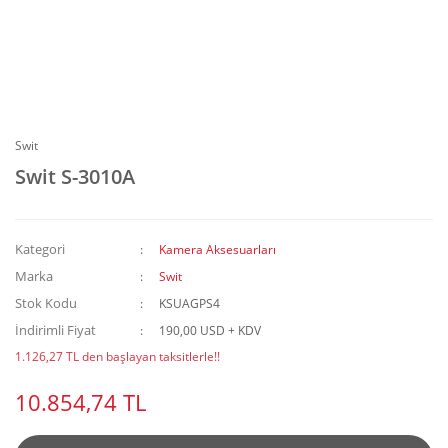
Swit
Swit S-3010A
Kategori
Kamera Aksesuarları
Marka
Swit
Stok Kodu
KSUAGPS4
İndirimli Fiyat
190,00 USD + KDV
1.126,27 TL den başlayan taksitlerle!!
10.854,74 TL