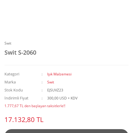
Swit
Swit S-2060
Kategori
Işık Malzemesi
Marka
Swit
Stok Kodu
EJSUVZ23
İndirimli Fiyat
300,00 USD + KDV
1.777,67 TL den başlayan taksitlerle!!
17.132,80 TL