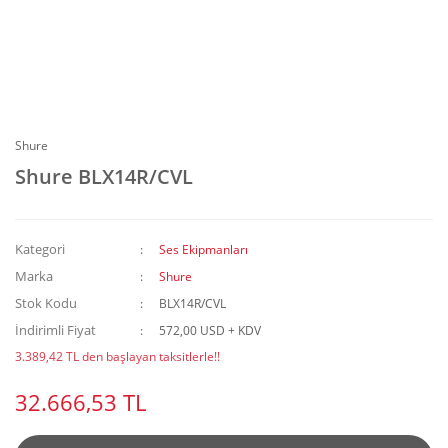
Shure
Shure BLX14R/CVL
Kategori
Ses Ekipmanları
Marka
Shure
Stok Kodu
BLX14R/CVL
İndirimli Fiyat
572,00 USD + KDV
3.389,42 TL den başlayan taksitlerle!!
32.666,53 TL