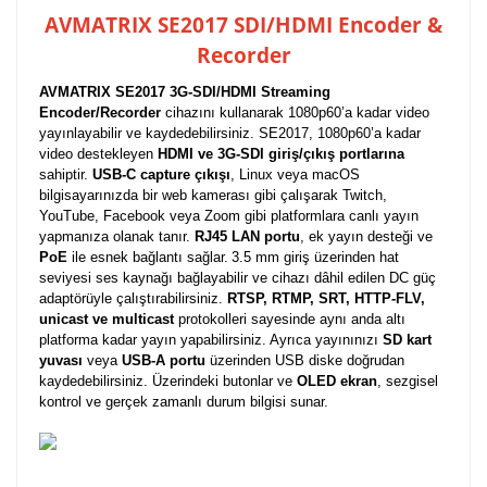
AVMATRIX SE2017 SDI/HDMI Encoder &
Recorder
AVMATRIX SE2017 3G-SDI/HDMI Streaming
Encoder/Recorder
cihazını kullanarak 1080p60’a kadar video
yayınlayabilir ve kaydedebilirsiniz. SE2017, 1080p60’a kadar
video destekleyen
HDMI ve 3G-SDI giriş/çıkış portlarına
sahiptir.
USB-C capture çıkışı
, Linux veya macOS
bilgisayarınızda bir web kamerası gibi çalışarak Twitch,
YouTube, Facebook veya Zoom gibi platformlara canlı yayın
yapmanıza olanak tanır.
RJ45 LAN portu
, ek yayın desteği ve
PoE
ile esnek bağlantı sağlar.
3.5 mm giriş üzerinden hat
seviyesi ses kaynağı bağlayabilir ve cihazı dâhil edilen DC güç
adaptörüyle çalıştırabilirsiniz.
RTSP, RTMP, SRT, HTTP-FLV,
unicast ve multicast
protokolleri sayesinde aynı anda altı
platforma kadar yayın yapabilirsiniz. Ayrıca yayınınızı
SD kart
yuvası
veya
USB-A portu
üzerinden USB diske doğrudan
kaydedebilirsiniz. Üzerindeki butonlar ve
OLED ekran
, sezgisel
kontrol ve gerçek zamanlı durum bilgisi sunar.