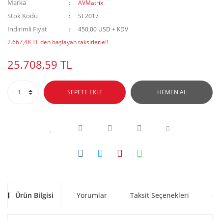
Marka
AVMatrix
Stok Kodu
SE2017
İndirimli Fiyat
450,00 USD + KDV
2.667,48 TL den başlayan taksitlerle!!
25.708,59 TL
SEPETE EKLE
HEMEN AL
Ürün Bilgisi
Yorumlar
Taksit Seçenekleri
Ön