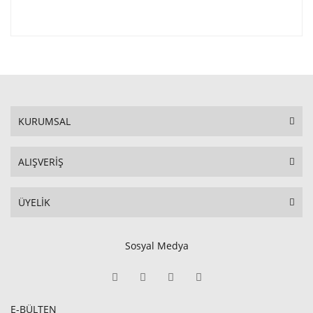
KURUMSAL
ALIŞVERİŞ
ÜYELİK
Sosyal Medya
E-BÜLTEN