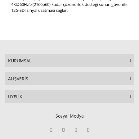
4K@60Hz’e (2160p60) kadar çözünürlük desteği sunan güvenilir
12G-SDI sinyal uzatması sağlar.
KURUMSAL
ALIŞVERİŞ
ÜYELİK
Sosyal Medya