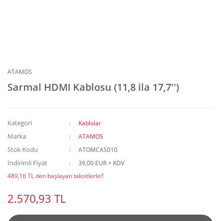
ATAMOS
Sarmal HDMI Kablosu (11,8 ila 17,7'')
Kategori
Kablolar
Marka
ATAMOS
Stok Kodu
ATOMCAS010
İndirimli Fiyat
39,00 EUR + KDV
489,16 TL den başlayan taksitlerle!!
2.570,93 TL