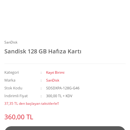
SanDisk
Sandisk 128 GB Hafıza Kartı
Kategori
Kayıt Birimi
Marka
SanDisk
Stok Kodu
SDSDXPA-128G-G46
İndirimli Fiyat
300,00 TL + KDV
37,35 TL den başlayan taksitlerle!!
360,00 TL