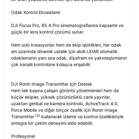
Odak Kontrol Ekosistemi
DJI Focus Pro, RS 4 Pro sinematograflarına kapsamlı ve
güçlü bir lens kontrol çözümü sunar.
Hem solo kreasyonlar hem de ekip işbirlikleri, her odak
anı üzerinde dinamik ustalık için akıllı LiDAR otomatik
odaklamanın yanı sıra odak, diyafram ve yakınlaştırmanın
çok kanallı kontrolüne kolayca erişebilir.
DJI Ronin Image Transmitter için Destek
Hem tek başına çalışan görüntü yönetmenleri hem de
küçük ekipler, yüksek çözünürlüklü canlı yayınlar,
uzaktan gimbal ve kamera kontrolü, ActiveTrack 4.0,
Force Mobile ve diğer birçok özellik için Ronin Image
[3]
Transmitter
kullanarak izleme ve kontrol özellikleriyle
entegre bir çekim deneyimi elde edebilir.
Profesyonel