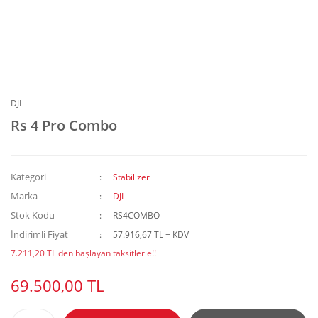
DJI
Rs 4 Pro Combo
Kategori
Stabilizer
Marka
DJI
Stok Kodu
RS4COMBO
İndirimli Fiyat
57.916,67 TL + KDV
7.211,20 TL den başlayan taksitlerle!!
69.500,00 TL