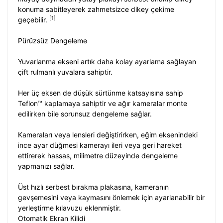
konuma sabitleyerek zahmetsizce dikey çekime
[1]
geçebilir.
Pürüzsüz Dengeleme
Yuvarlanma ekseni artık daha kolay ayarlama sağlayan
çift rulmanlı yuvalara sahiptir.
Her üç eksen de düşük sürtünme katsayısına sahip
Teflon™ kaplamaya sahiptir ve ağır kameralar monte
edilirken bile sorunsuz dengeleme sağlar.
Kameraları veya lensleri değiştirirken, eğim eksenindeki
ince ayar düğmesi kamerayı ileri veya geri hareket
ettirerek hassas, milimetre düzeyinde dengeleme
yapmanızı sağlar.
Üst hızlı serbest bırakma plakasına, kameranın
gevşemesini veya kaymasını önlemek için ayarlanabilir bir
yerleştirme kılavuzu eklenmiştir.
Otomatik Ekran Kilidi