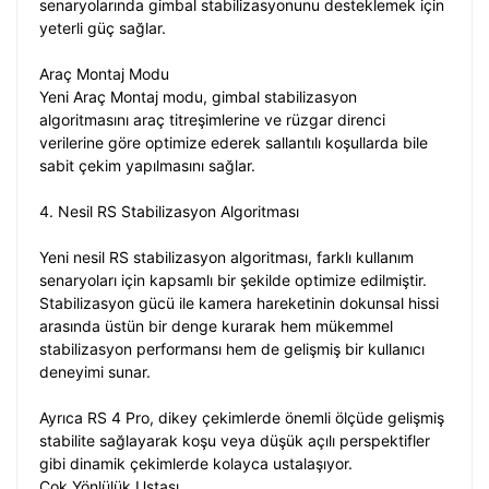
senaryolarında gimbal stabilizasyonunu desteklemek için
yeterli güç sağlar.
Araç Montaj Modu
Yeni Araç Montaj modu, gimbal stabilizasyon
algoritmasını araç titreşimlerine ve rüzgar direnci
verilerine göre optimize ederek sallantılı koşullarda bile
sabit çekim yapılmasını sağlar.
4. Nesil RS Stabilizasyon Algoritması
Yeni nesil RS stabilizasyon algoritması, farklı kullanım
senaryoları için kapsamlı bir şekilde optimize edilmiştir.
Stabilizasyon gücü ile kamera hareketinin dokunsal hissi
arasında üstün bir denge kurarak hem mükemmel
stabilizasyon performansı hem de gelişmiş bir kullanıcı
deneyimi sunar.
Ayrıca RS 4 Pro, dikey çekimlerde önemli ölçüde gelişmiş
stabilite sağlayarak koşu veya düşük açılı perspektifler
gibi dinamik çekimlerde kolayca ustalaşıyor.
Çok Yönlülük Ustası