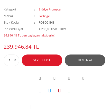
Kategori
Stüdyo Prompter
Marka
Fortinge
Stok Kodu
ROBO21HB
İndirimli Fiyat
4.200,00 USD + KDV
24.896,48 TL den başlayan taksitlerle!!
239.946,84 TL
SEPETE EKLE
HEMEN AL