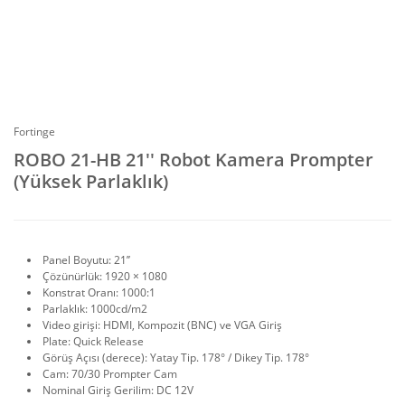
Fortinge
ROBO 21-HB 21'' Robot Kamera Prompter
(Yüksek Parlaklık)
Panel Boyutu: 21’’
Çözünürlük: 1920 × 1080
Konstrat Oranı: 1000:1
Parlaklık: 1000cd/m2
Video girişi: HDMI, Kompozit (BNC) ve VGA Giriş
Plate: Quick Release
Görüş Açısı (derece): Yatay Tip. 178° / Dikey Tip. 178°
Cam: 70/30 Prompter Cam
Nominal Giriş Gerilim: DC 12V