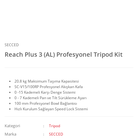
SECCED
Reach Plus 3 (AL) Profesyonel Tripod Kit
20.8 kg Maksimum Taşıma Kapasitesi
SC-V15/100RP Profesyonel Akışkan Kafa
0 -15 Kademeli Karşı Denge Sistemi
0 - 7 Kademeli Pan ve Tilt Sürükleme Ayarı
100 mm Profesyonel Bowl Bağlantısı
Hızlı Kurulum Sağlayan Speed Lock Sistemi
Kategori
Tripod
Marka
SECCED