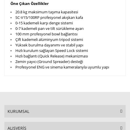
Öne Çıkan Özellikler
20.8 kg maksimum taşıma kapasitesi
SC-V15/100RP profesyonel akışkan kafa
0-15 kademeli karşı denge sistemi
0-7 kademeli pan ve tilt sürükleme ayarı
100 mm profesyonel bowl bağlantısı
Çift kademeli alüminyum tripod sistemi
Yüksek burulma dayanımı ve stabil yapı
Hızlı kurulum sağlayan Speed Lock sistemi
Hızlı bağlantı (Quick Release) mekanizması
Zemin yayıcı (Ground Spreader) desteği
Profesyonel ENG ve sinema kameralarıyla uyumlu yapı
KURUMSAL
ALIŞVERİŞ