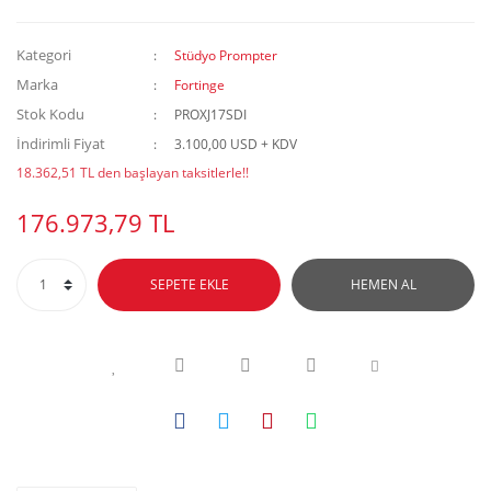
Kategori
Stüdyo Prompter
Marka
Fortinge
Stok Kodu
PROXJ17SDI
İndirimli Fiyat
3.100,00 USD + KDV
18.362,51 TL den başlayan taksitlerle!!
176.973,79 TL
SEPETE EKLE
HEMEN AL