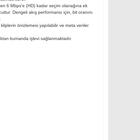
ps'ten 6 Mbps'e (HD) kadar seçim olanağına ek
ttur. Dengeli akış performansı için, bit oranını
.
iplerin önizlemesi yapılabilir ve meta veriler
aktan kumanda işlevi sağlanmaktadır.