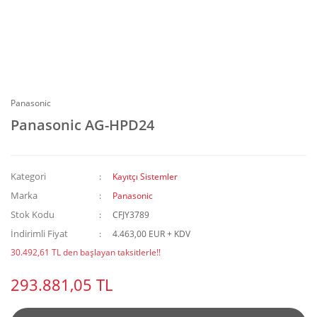
Panasonic
Panasonic AG-HPD24
Kategori
Kayıtçı Sistemler
Marka
Panasonic
Stok Kodu
CFJY3789
İndirimli Fiyat
4.463,00 EUR + KDV
30.492,61 TL den başlayan taksitlerle!!
293.881,05 TL