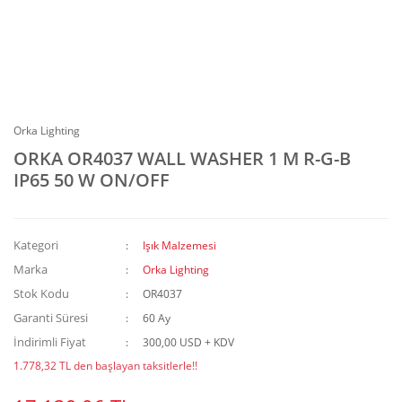
Orka Lighting
ORKA OR4037 WALL WASHER 1 M R-G-B
IP65 50 W ON/OFF
Kategori
Işık Malzemesi
Marka
Orka Lighting
Stok Kodu
OR4037
Garanti Süresi
60 Ay
İndirimli Fiyat
300,00 USD + KDV
1.778,32 TL den başlayan taksitlerle!!