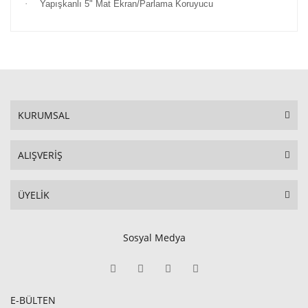
·
Yapışkanlı 5" Mat Ekran/Parlama Koruyucu
KURUMSAL
ALIŞVERİŞ
ÜYELİK
Sosyal Medya
E-BÜLTEN