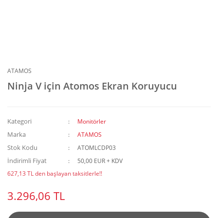
ATAMOS
Ninja V için Atomos Ekran Koruyucu
Kategori
Monitörler
Marka
ATAMOS
Stok Kodu
ATOMLCDP03
İndirimli Fiyat
50,00 EUR + KDV
627,13 TL den başlayan taksitlerle!!
3.296,06 TL