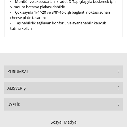
Monitör ve aksesuarları iki adet D-Tap çıkışıyla beslemek için
V-mount batarya plakası dahildir
Çok sayıda 1/4"-20 ve 3/8"-16 dişli bağlantı noktası sunan
cheese plate tasarımı
Taşınabilirlik sağlayan konforlu ve ayarlanabilir kauçuk
tutma kolları
KURUMSAL
ALIŞVERİŞ
ÜYELİK
Sosyal Medya