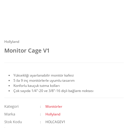
Hollyland
Monitor Cage V1
Yüksekliği ayarlanabilir monitör kafesi
5 ila 9 inç monitörlerle uyumlu tasarım
Konforlu kauçuk tutma kolları
Çok sayıda 1/4"-20 ve 3/8"-16 dişli bağlantı noktası
Kategori
Monitörler
Marka
Hollyland
Stok Kodu
HOLCAGEV1