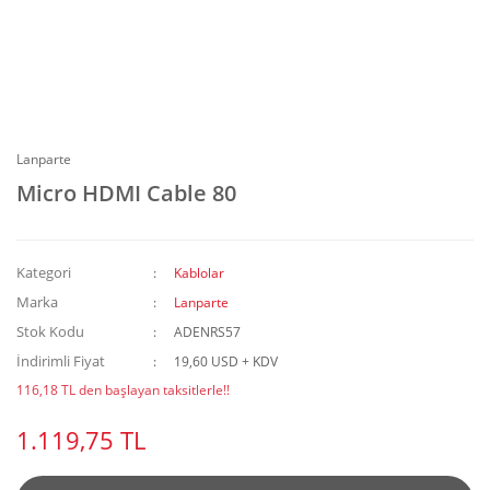
Lanparte
Micro HDMI Cable 80
Kategori
Kablolar
Marka
Lanparte
Stok Kodu
ADENRS57
İndirimli Fiyat
19,60 USD + KDV
116,18 TL den başlayan taksitlerle!!
1.119,75 TL