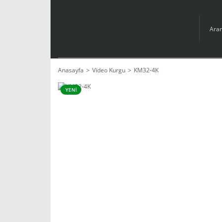
Anasayfa
Video Kurgu
KM32-4K
YENİ