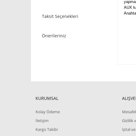
yapman
AUX ka
Anahta
Taksit Seçenekleri
Önerileriniz
KURUMSAL
ALIŞVE
Kolay Ödeme
Mesafel
İletişim
Gizlilik
Kargo Takibi
İptal ve