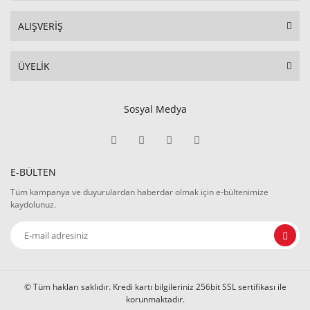
ALIŞVERİŞ
ÜYELİK
Sosyal Medya
E-BÜLTEN
Tüm kampanya ve duyurulardan haberdar olmak için e-bültenimize
kaydolunuz.
© Tüm hakları saklıdır. Kredi kartı bilgileriniz 256bit SSL sertifikası ile
korunmaktadır.