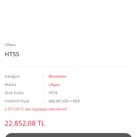
Lilliput
HT5S
Kategori
Monitörler
Marka
Lilliput
Stok Kodu
HT5S
İndirimli Fiyat
400,00 USD + KDV
2.371,09 TL den başlayan taksitlerle!!
22.852,08 TL