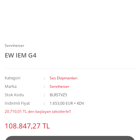
Sennheiser
EW IEM G4
Kategori
Ses Ekipmanları
Marka
Sennheiser
Stok Kodu
BLRSTVZ5
İndirimli Fiyat
1.653,00 EUR + KDV
20.710,01 TL den başlayan taksitlerle!!
108.847,27 TL