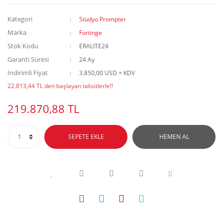
Kategori
Stüdyo Prompter
Marka
Fortinge
Stok Kodu
ERALITE24
Garanti Süresi
24 Ay
İndirimli Fiyat
3.850,00 USD + KDV
22.813,44 TL den başlayan taksitlerle!!
219.870,88 TL
SEPETE EKLE
HEMEN AL