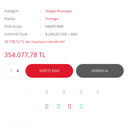
Kategori
Stüdyo Prompter
Marka
Fortinge
Stok Kodu
ERAIP19HB
İndirimli Fiyat
6.200,00 USD + KDV
36.738,52 TL den başlayan taksitlerle!!
354.077,78 TL
SEPETE EKLE
HEMEN AL