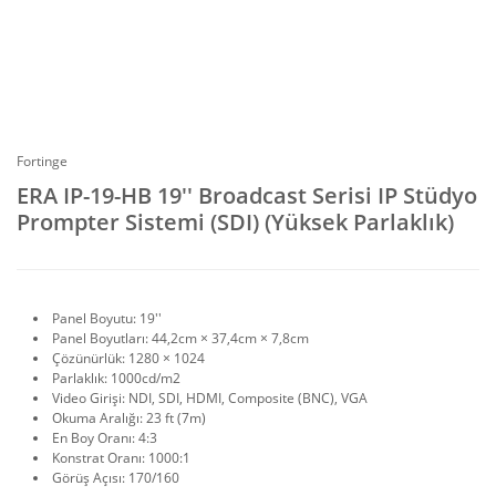
Fortinge
ERA IP-19-HB 19'' Broadcast Serisi IP Stüdyo
Prompter Sistemi (SDI) (Yüksek Parlaklık)
Panel Boyutu: 19''
Panel Boyutları: 44,2cm × 37,4cm × 7,8cm
Çözünürlük: 1280 × 1024
Parlaklık: 1000cd/m2
Video Girişi: NDI, SDI, HDMI, Composite (BNC), VGA
Okuma Aralığı: 23 ft (7m)
En Boy Oranı: 4:3
Konstrat Oranı: 1000:1
Görüş Açısı: 170/160