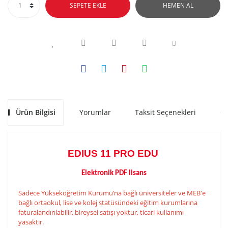
SEPETE EKLE
HEMEN AL
Ürün Bilgisi
Yorumlar
Taksit Seçenekleri
Ön
EDIUS 11 PRO EDU
Elektronik PDF lisans
Sadece Yükseköğretim Kurumu’na bağlı üniversiteler ve MEB'e
bağlı ortaokul, lise ve kolej statüsündeki eğitim kurumlarına
faturalandırılabilir, bireysel satışı yoktur, ticari kullanımı
yasaktır.