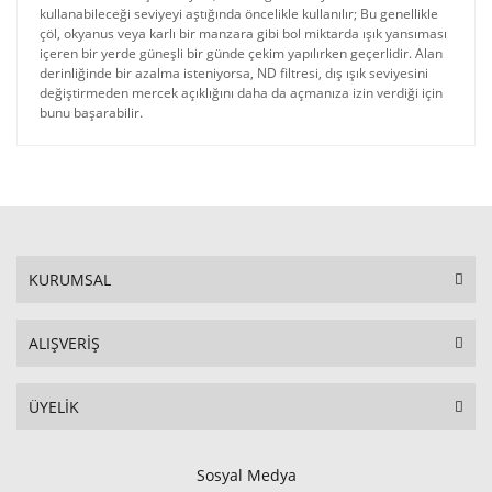
kullanabileceği seviyeyi aştığında öncelikle kullanılır; Bu genellikle
çöl, okyanus veya karlı bir manzara gibi bol miktarda ışık yansıması
içeren bir yerde güneşli bir günde çekim yapılırken geçerlidir. Alan
derinliğinde bir azalma isteniyorsa, ND filtresi, dış ışık seviyesini
değiştirmeden mercek açıklığını daha da açmanıza izin verdiği için
bunu başarabilir.
KURUMSAL
ALIŞVERİŞ
ÜYELİK
Sosyal Medya