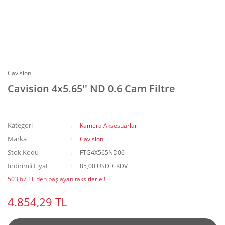
Cavision
Cavision 4x5.65'' ND 0.6 Cam Filtre
Kategori
Kamera Aksesuarları
Marka
Cavision
Stok Kodu
FTG4X565ND06
İndirimli Fiyat
85,00 USD + KDV
503,67 TL den başlayan taksitlerle!!
4.854,29 TL