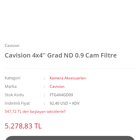
Cavision
Cavision 4x4'' Grad ND 0.9 Cam Filtre
Kategori
Kamera Aksesuarları
Marka
Cavision
Stok Kodu
FTG4X4GD09
İndirimli Fiyat
92,40 USD + KDV
547,72 TL den başlayan taksitlerle!!
5.278,83 TL