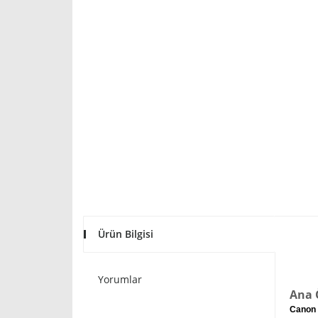
Ürün Bilgisi
Yorumlar
Ana Ö
Canon