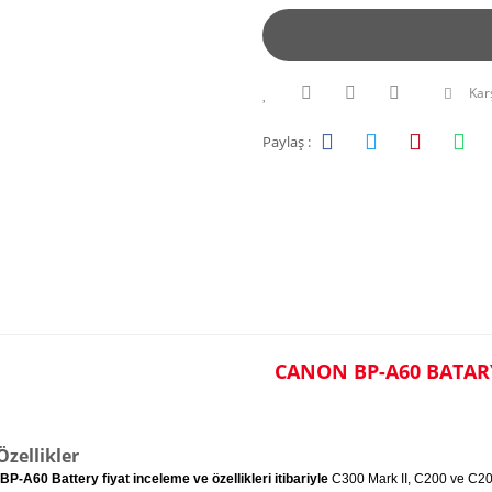
Karş
Paylaş :
CANON BP-A60 BATAR
zellikler
BP-A60 Battery fiyat inceleme ve özellikleri itibariyle
C300 Mark II, C200 ve C20