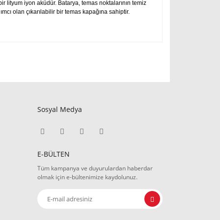
 bir lityum iyon aküdür.
Batarya, temas noktalarının temiz
ı olan çıkarılabilir bir temas kapağına sahiptir.
Sosyal Medya
E-BÜLTEN
Tüm kampanya ve duyurulardan haberdar
olmak için e-bültenimize kaydolunuz.