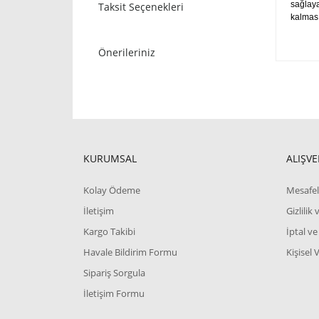
sağlaya
Taksit Seçenekleri
kalması
Önerileriniz
KURUMSAL
ALIŞVE
Kolay Ödeme
Mesafel
İletişim
Gizlilik
Kargo Takibi
İptal ve
Havale Bildirim Formu
Kişisel 
Sipariş Sorgula
İletişim Formu