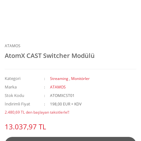
ATAMOS
AtomX CAST Switcher Modülü
Kategori
Streaming
,
Monitörler
Marka
ATAMOS
Stok Kodu
ATOMXCST01
İndirimli Fiyat
198,00 EUR + KDV
2.480,69 TL den başlayan taksitlerle!!
13.037,97 TL