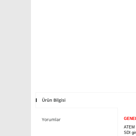
Ürün Bilgisi
GENE
Yorumlar
ATEM 4
SDI gi