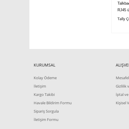
Talkba
RJ45 ü
Tally Çı
KURUMSAL
ALIŞVE
Kolay Ödeme
Mesafel
İletişim
Gizlilik
Kargo Takibi
İptal ve
Havale Bildirim Formu
Kişisel 
Sipariş Sorgula
İletişim Formu